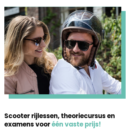
Scooter rijlessen, theoriecursus en
examens voor
één vaste prijs!