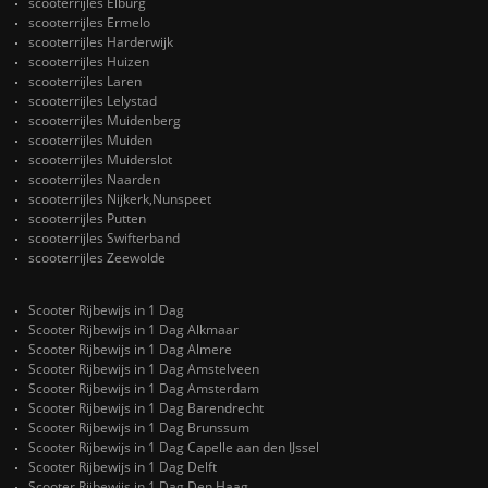
scooterrijles Elburg
scooterrijles Ermelo
scooterrijles Harderwijk
scooterrijles Huizen
scooterrijles Laren
scooterrijles Lelystad
scooterrijles Muidenberg
scooterrijles Muiden
scooterrijles Muiderslot
scooterrijles Naarden
scooterrijles Nijkerk,Nunspeet
scooterrijles Putten
scooterrijles Swifterband
scooterrijles Zeewolde
Scooter Rijbewijs in 1 Dag
Scooter Rijbewijs in 1 Dag Alkmaar
Scooter Rijbewijs in 1 Dag Almere
Scooter Rijbewijs in 1 Dag Amstelveen
Scooter Rijbewijs in 1 Dag Amsterdam
Scooter Rijbewijs in 1 Dag Barendrecht
Scooter Rijbewijs in 1 Dag Brunssum
Scooter Rijbewijs in 1 Dag Capelle aan den IJssel
Scooter Rijbewijs in 1 Dag Delft
Scooter Rijbewijs in 1 Dag Den Haag