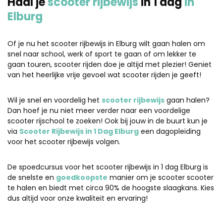
Haal je
scooter rijbewijs
in 1 dag
in
Elburg
Of je nu het scooter rijbewijs in Elburg wilt gaan halen om
snel naar school, werk of sport te gaan of om lekker te
gaan touren, scooter rijden doe je altijd met plezier! Geniet
van het heerlijke vrije gevoel wat scooter rijden je geeft!
Wil je snel en voordelig het
scooter rijbewijs
gaan halen?
Dan hoef je nu niet meer verder naar een voordelige
scooter rijschool te zoeken! Ook bij jouw in de buurt kun je
via
Scooter Rijbewijs in 1 Dag Elburg
een dagopleiding
voor het scooter rijbewijs volgen.
De spoedcursus voor het scooter rijbewijs in 1 dag Elburg is
de snelste en
goedkoopste
manier om je scooter scooter
te halen en biedt met circa 90% de hoogste slaagkans. Kies
dus altijd voor onze kwaliteit en ervaring!