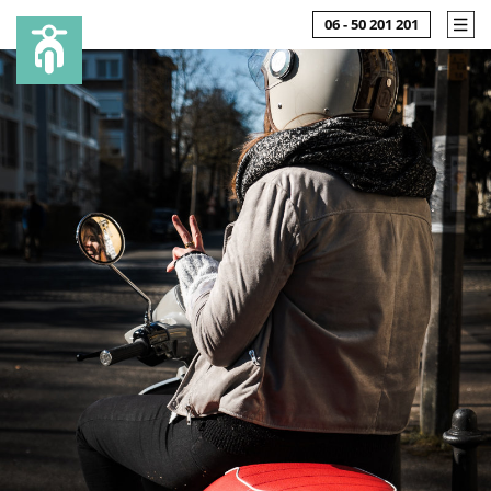
06 - 50 201 201