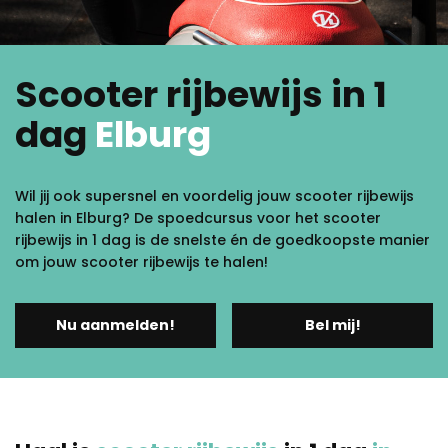
Scooter rijbewijs in 1
dag
Elburg
Wil jij ook supersnel en voordelig jouw scooter rijbewijs
halen in Elburg? De spoedcursus voor het scooter
rijbewijs in 1 dag is de snelste én de goedkoopste manier
om jouw scooter rijbewijs te halen!
Nu aanmelden!
Bel mij!