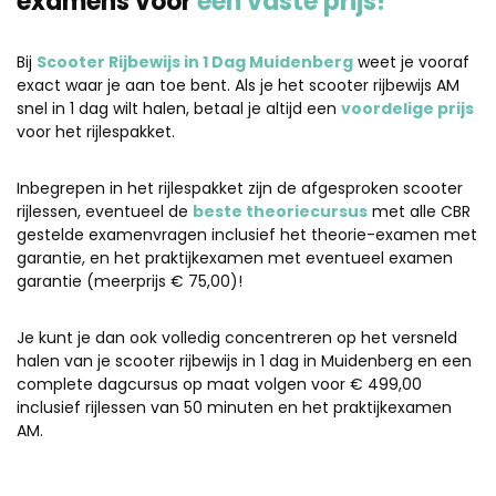
examens voor
één vaste prijs!
Bij
Scooter Rijbewijs in 1 Dag Muidenberg
weet je vooraf
exact waar je aan toe bent. Als je het scooter rijbewijs AM
snel in 1 dag wilt halen, betaal je altijd een
voordelige prijs
voor het rijlespakket.
Inbegrepen in het rijlespakket zijn de afgesproken scooter
rijlessen, eventueel de
beste theoriecursus
met alle CBR
gestelde examenvragen inclusief het theorie-examen met
garantie, en het praktijkexamen met eventueel examen
garantie (meerprijs € 75,00)!
Je kunt je dan ook volledig concentreren op het versneld
halen van je scooter rijbewijs in 1 dag in Muidenberg en een
complete dagcursus op maat volgen voor € 499,00
inclusief rijlessen van 50 minuten en het praktijkexamen
AM.