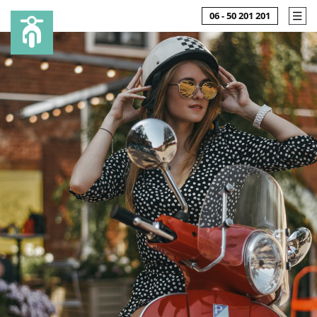
06 - 50 201 201