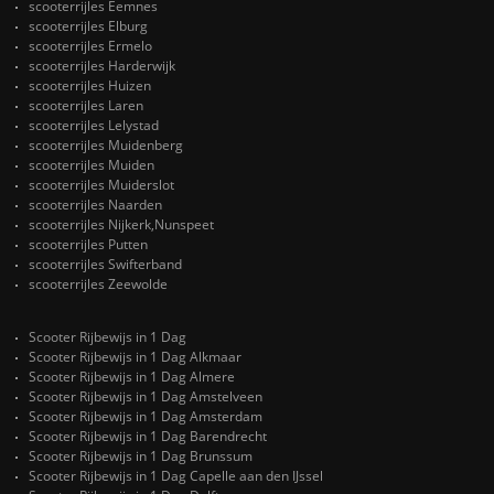
scooterrijles Eemnes
scooterrijles Elburg
scooterrijles Ermelo
scooterrijles Harderwijk
scooterrijles Huizen
scooterrijles Laren
scooterrijles Lelystad
scooterrijles Muidenberg
scooterrijles Muiden
scooterrijles Muiderslot
scooterrijles Naarden
scooterrijles Nijkerk,Nunspeet
scooterrijles Putten
scooterrijles Swifterband
scooterrijles Zeewolde
Scooter Rijbewijs in 1 Dag
Scooter Rijbewijs in 1 Dag Alkmaar
Scooter Rijbewijs in 1 Dag Almere
Scooter Rijbewijs in 1 Dag Amstelveen
Scooter Rijbewijs in 1 Dag Amsterdam
Scooter Rijbewijs in 1 Dag Barendrecht
Scooter Rijbewijs in 1 Dag Brunssum
Scooter Rijbewijs in 1 Dag Capelle aan den IJssel