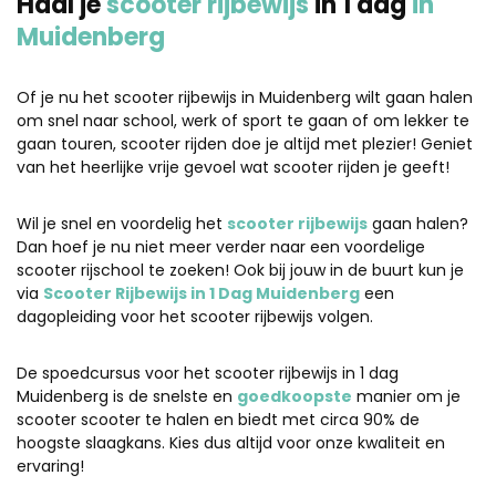
Haal je
scooter rijbewijs
in 1 dag
in
Muidenberg
Of je nu het scooter rijbewijs in Muidenberg wilt gaan halen
om snel naar school, werk of sport te gaan of om lekker te
gaan touren, scooter rijden doe je altijd met plezier! Geniet
van het heerlijke vrije gevoel wat scooter rijden je geeft!
Wil je snel en voordelig het
scooter rijbewijs
gaan halen?
Dan hoef je nu niet meer verder naar een voordelige
scooter rijschool te zoeken! Ook bij jouw in de buurt kun je
via
Scooter Rijbewijs in 1 Dag Muidenberg
een
dagopleiding voor het scooter rijbewijs volgen.
De spoedcursus voor het scooter rijbewijs in 1 dag
Muidenberg is de snelste en
goedkoopste
manier om je
scooter scooter te halen en biedt met circa 90% de
hoogste slaagkans. Kies dus altijd voor onze kwaliteit en
ervaring!