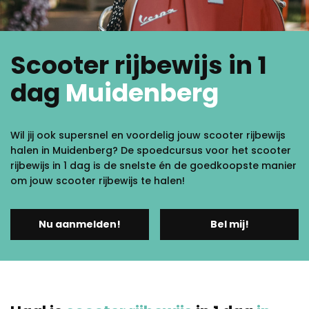
Scooter rijbewijs in 1
dag
Muidenberg
Wil jij ook supersnel en voordelig jouw scooter rijbewijs
halen in Muidenberg? De spoedcursus voor het scooter
rijbewijs in 1 dag is de snelste én de goedkoopste manier
om jouw scooter rijbewijs te halen!
Nu aanmelden!
Bel mij!